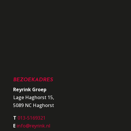
BEZOEKADRES
Reyrink Groep
Lage Haghorst 15,
5089 NC Haghorst
T
013-5169321
E
info@reyrink.nl