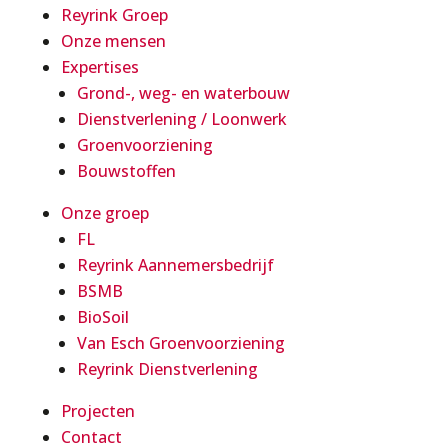
Reyrink Groep
Onze mensen
Expertises
Grond-, weg- en waterbouw
Dienstverlening / Loonwerk
Groenvoorziening
Bouwstoffen
Onze groep
FL
Reyrink Aannemersbedrijf
BSMB
BioSoil
Van Esch Groenvoorziening
Reyrink Dienstverlening
Projecten
Contact