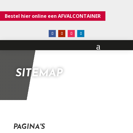
Bestel hier online een AFVALCONTAINER
SITEMAP
PAGINA'S