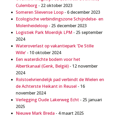
Culemborg
- 22 oktober 2023
Someren Slievense Loop
- 6 december 2023
Ecologische verbindingszone Schijndelse- en
Molenheideloop
- 25 december 2023
Logistiek Park Moerdijk LPM
- 25 september
2024
Wateroverlast op vakantiepark ‘De Stille
Wille’
- 10 oktober 2024
Een waterdichte bodem voor het
Albertkanaal (Genk, België)
- 12 november
2024
Rolstoelvriendelijk pad verbindt de Wielen en
de Achterste Heikant in Reusel
- 16
november 2024
Verlegging Oude Lakerweg Echt
- 25 januari
2025
Nieuwe Mark Breda
- 4 maart 2025