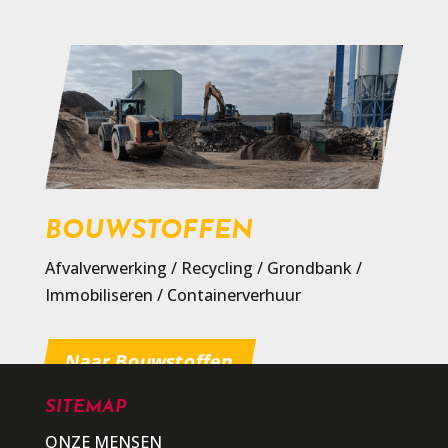
BOUWSTOFFEN
Afvalverwerking / Recycling / Grondbank /
Immobiliseren / Containerverhuur
Naar Bouwstoffen
SITEMAP
ONZE MENSEN