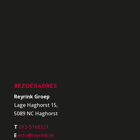
BEZOEKADRES
Reyrink Groep
Lage Haghorst 15,
5089 NC Haghorst
T
013-5169321
E
info@reyrink.nl