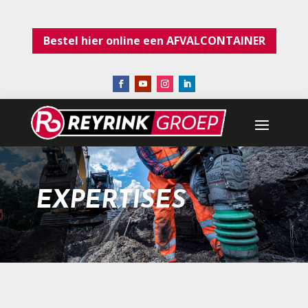
Bestel hier online een AFVALCONTAINER
EXPERTISES