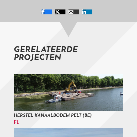
GERELATEERDE
PROJECTEN
HERSTEL KANAALBODEM PELT (BE)
FL