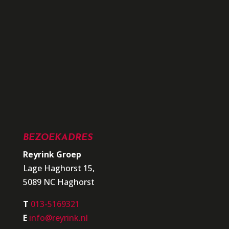
BEZOEKADRES
Reyrink Groep
Lage Haghorst 15,
5089 NC Haghorst
T
013-5169321
E
info@reyrink.nl