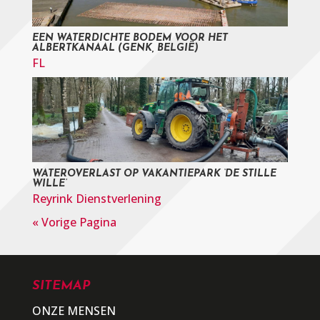
EEN WATERDICHTE BODEM VOOR HET
ALBERTKANAAL (GENK, BELGIË)
FL
WATEROVERLAST OP VAKANTIEPARK ‘DE STILLE
WILLE’
Reyrink Dienstverlening
« Vorige Pagina
SITEMAP
ONZE MENSEN