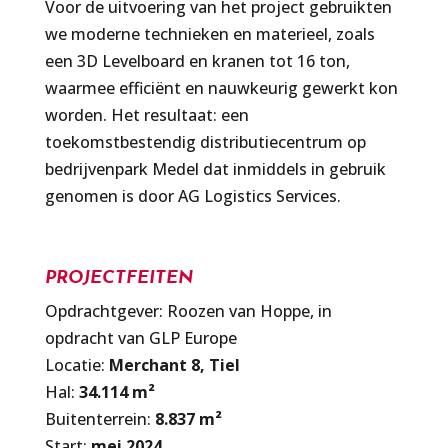
Voor de uitvoering van het project gebruikten
we moderne technieken en materieel, zoals
een 3D Levelboard en kranen tot 16 ton,
waarmee efficiënt en nauwkeurig gewerkt kon
worden. Het resultaat: een
toekomstbestendig distributiecentrum op
bedrijvenpark Medel dat inmiddels in gebruik
genomen is door AG Logistics Services.
PROJECTFEITEN
Opdrachtgever: Roozen van Hoppe, in
opdracht van GLP Europe
Locatie:
Merchant 8, Tiel
Hal:
34.114 m²
Buitenterrein:
8.837 m²
Start:
mei 2024