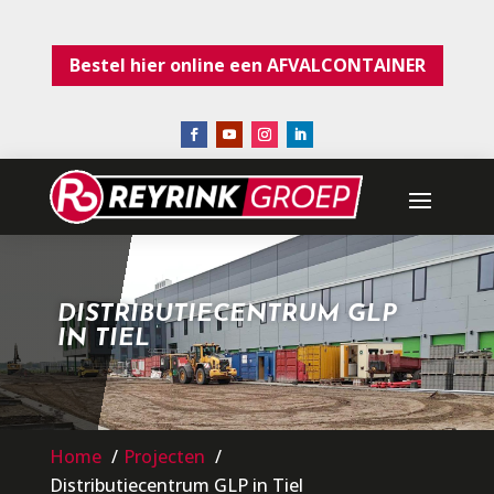
Bestel hier online een AFVALCONTAINER
DISTRIBUTIECENTRUM GLP
IN TIEL
Home
Projecten
Distributiecentrum GLP in Tiel