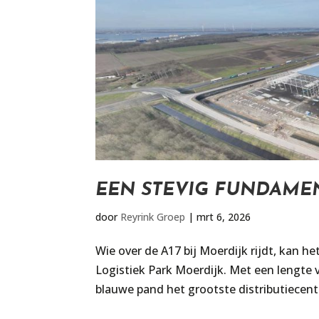
EEN STEVIG FUNDAME
door
Reyrink Groep
|
mrt 6, 2026
Wie over de A17 bij Moerdijk rijdt, kan 
Logistiek Park Moerdijk. Met een lengte v
blauwe pand het grootste distributiecent