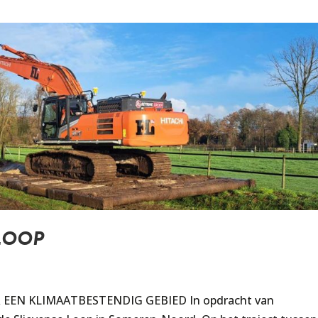
LOOP
EN KLIMAATBESTENDIG GEBIED In opdracht van