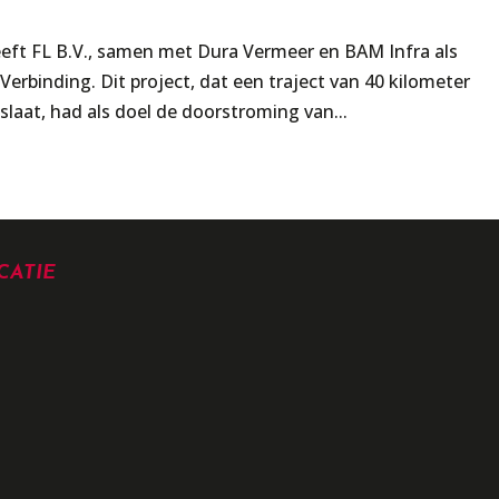
heeft FL B.V., samen met Dura Vermeer en BAM Infra als
rbinding. Dit project, dat een traject van 40 kilometer
at, had als doel de doorstroming van...
CATIE