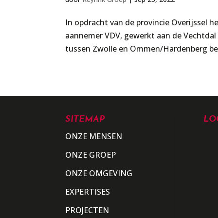
In opdracht van de provincie Overijssel 
aannemer VDV, gewerkt aan de Vechtdal Ve
tussen Zwolle en Ommen/Hardenberg besla
SITEMAP
LO
ONZE MENSEN
ONZE GROEP
ONZE OMGEVING
EXPERTISES
PROJECTEN