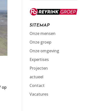
SITEMAP
Onze mensen
Onze groep
Onze omgeving
Expertises
Projecten
actueel
Contact
V op
Vacatures