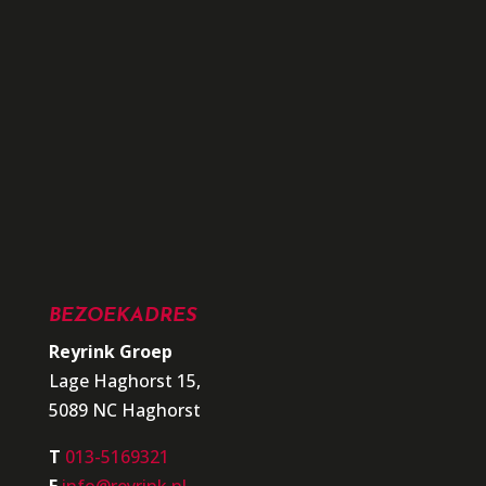
BEZOEKADRES
Reyrink Groep
Lage Haghorst 15,
5089 NC Haghorst
T
013-5169321