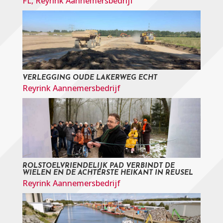
FL
,
Reyrink Aannemersbedrijf
VERLEGGING OUDE LAKERWEG ECHT
Reyrink Aannemersbedrijf
ROLSTOELVRIENDELIJK PAD VERBINDT DE
WIELEN EN DE ACHTERSTE HEIKANT IN REUSEL
Reyrink Aannemersbedrijf