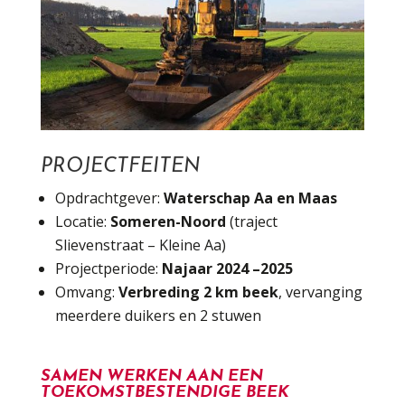
PROJECTFEITEN
Opdrachtgever:
Waterschap Aa en Maas
Locatie:
Someren-Noord
(traject
Slievenstraat – Kleine Aa)
Projectperiode:
Najaar 2024 –2025
Omvang:
Verbreding 2 km beek
, vervanging
meerdere duikers en 2 stuwen
SAMEN WERKEN AAN EEN
TOEKOMSTBESTENDIGE BEEK