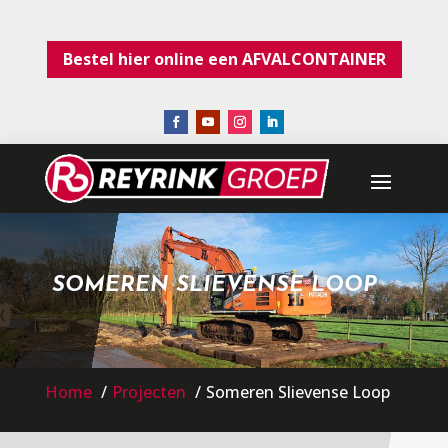
Bestel hier online een AFVALCONTAINER
SOMEREN SLIEVENSE LOOP
Home
Projecten
Someren Slievense Loop