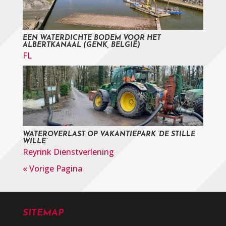
EEN WATERDICHTE BODEM VOOR HET
ALBERTKANAAL (GENK, BELGIË)
FL
WATEROVERLAST OP VAKANTIEPARK ‘DE STILLE
WILLE’
Reyrink Dienstverlening
« Vorige Pagina
SITEMAP