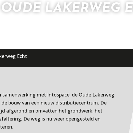
 OUDE LAKERWEG 
kerweg Echt
n in samenwerking met Intospace, de Oude Lakerweg
r de bouw van een nieuw distributiecentrum. De
jd afgerond en omvatten het grondwerk, het
faltering. De weg is nu weer opengesteld en
teren.