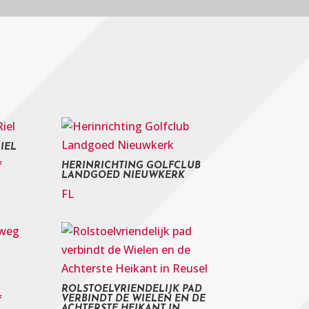
IEL
f
HERINRICHTING GOLFCLUB
LANDGOED NIEUWKERK
FL
ROLSTOELVRIENDELIJK PAD
f
VERBINDT DE WIELEN EN DE
ACHTERSTE HEIKANT IN