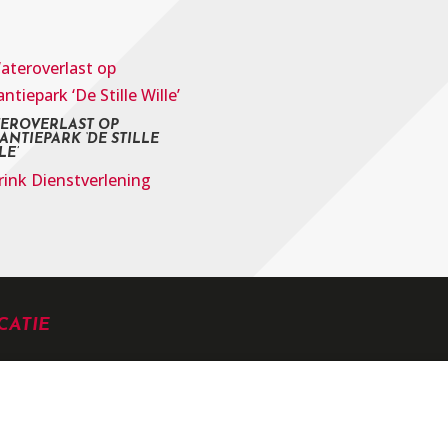
EROVERLAST OP
ANTIEPARK ‘DE STILLE
LE’
rink Dienstverlening
CATIE