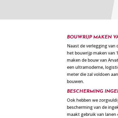
BOUWRIJP MAKEN V
Naast de verlegging van d
het bouwrijp maken van 1
maken de bouw van Arvato
een ultramoderne, logist
meter die zal voldoen a
bouwen.
BESCHERMING INGE
Ook hebben we zorgvuldi
bescherming van de ingek
maakt gebruik van lanen 