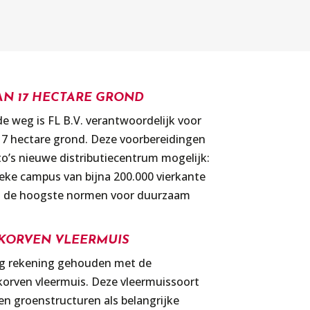
AN 17 HECTARE GROND
e weg is FL B.V. verantwoordelijk voor
7 hectare grond. Deze voorbereidingen
’s nieuwe distributiecentrum mogelijk:
ieke campus van bijna 200.000 vierkante
an de hoogste normen voor duurzaam
KORVEN VLEERMUIS
g rekening gehouden met de
orven vleermuis. Deze vleermuissoort
en groenstructuren als belangrijke