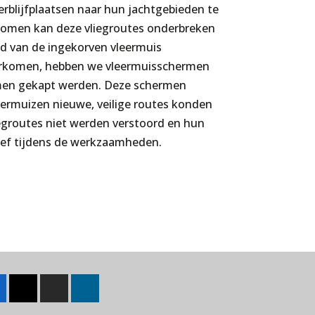
rblijfplaatsen naar hun jachtgebieden te
bomen kan deze vliegroutes onderbreken
d van de ingekorven vleermuis
orkomen, hebben we vleermuisschermen
men gekapt werden. Deze schermen
eermuizen nieuwe, veilige routes konden
egroutes niet werden verstoord en hun
eef tijdens de werkzaamheden.