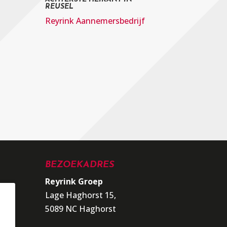
REUSEL
Reyrink Aannemersbedrijf
BEZOEKADRES
Reyrink Groep
Lage Haghorst 15,
5089 NC Haghorst