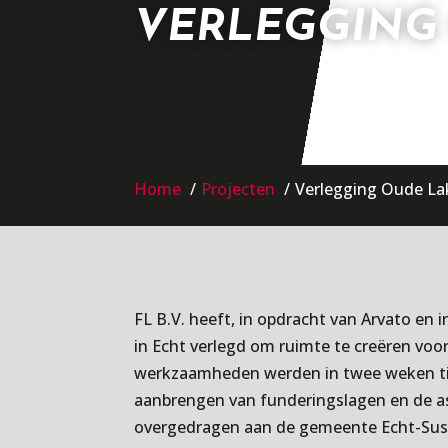
VERLEGGING
Home
Projecten
Verlegging Oude La
FL B.V. heeft, in opdracht van Arvato e
in Echt verlegd om ruimte te creëren voo
werkzaamheden werden in twee weken ti
aanbrengen van funderingslagen en de as
overgedragen aan de gemeente Echt-Sus