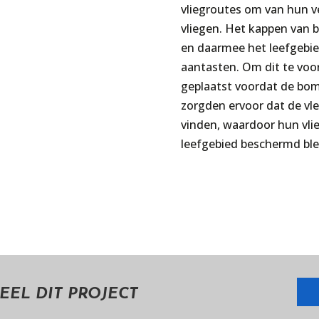
vliegroutes om van hun ve
vliegen. Het kappen van 
en daarmee het leefgebie
aantasten. Om dit te vo
geplaatst voordat de bo
zorgden ervoor dat de vl
vinden, waardoor hun vli
leefgebied beschermd bl
EEL DIT PROJECT