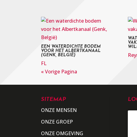
WAT
VAK
EEN WATERDICHTE BODEM
WIL
VOOR HET ALBERTKANAAL
Rey
(GENK, BELGIË)
FL
« Vorige Pagina
SITEMAP
LO
ONZE MENSEN
ONZE GROEP
ONZE OMGEVING