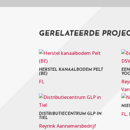
GERELATEERDE PROJE
HERSTEL KANAALBODEM PELT
EEN
(BE)
VOO
FL
Rey
Van
NIE
FL
,
DISTRIBUTIECENTRUM GLP IN
TIEL
Reyrink Aannemersbedrijf