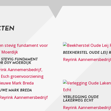
CTEN
BEEKHERSTEL OUDE LEIJ R
Reyrink Aannemersbedrij
 STEVIG FUNDAMENT
R DSV MOERDIJK
rink Aannemersbedrijf
,
 Esch groenvoorziening
UWE MARK BREDA
Reyrink Aannemersbedrijf
VERLEGGING OUDE
LAKERWEG ECHT
Reyrink Aannemersbedrij