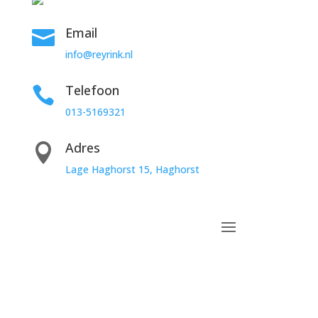
Email

info@reyrink.nl
Telefoon

013-5169321
Adres

Lage Haghorst 15,
Haghorst