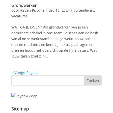
Grondwerker
door
Jurgen Picocrie
|
dec 16, 2024
|
buitendienst
,
vacatures
WAT GA JE DOEN? Als grondwerker ben jij een
onmisbare schakel in ons team. Je staat aan de basis
van al onze werkzaamheden! Je werkt nauw samen
met de machinist en bent zijn extra paar ogen en
oren en houdt het overzicht op de fijne details. Wat
jouw taken zoal zijn?...
« Vorige Pagina
Sitemap