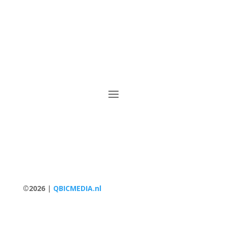
©2026
|
QBICMEDIA.nl