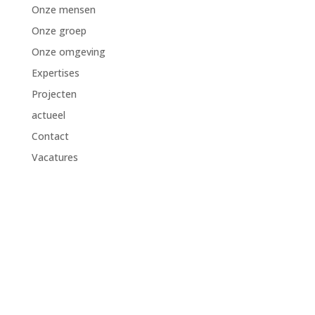
Onze mensen
Onze groep
Onze omgeving
Expertises
Projecten
actueel
Contact
Vacatures
Sitemap
Onze mensen
Onze groep