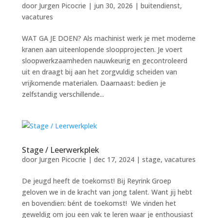
door
Jurgen Picocrie
|
jun 30, 2026
|
buitendienst
,
vacatures
WAT GA JE DOEN? Als machinist werk je met moderne
kranen aan uiteenlopende sloopprojecten. Je voert
sloopwerkzaamheden nauwkeurig en gecontroleerd
uit en draagt bij aan het zorgvuldig scheiden van
vrijkomende materialen. Daarnaast: bedien je
zelfstandig verschillende...
Stage / Leerwerkplek
door
Jurgen Picocrie
|
dec 17, 2024
|
stage
,
vacatures
De jeugd heeft de toekomst! Bij Reyrink Groep
geloven we in de kracht van jong talent. Want jij hebt
en bovendien: bént de toekomst! We vinden het
geweldig om jou een vak te leren waar je enthousiast