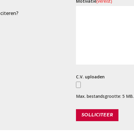
Motivatie
(Vereist)
iciteren?
C.V. uploaden
Max. bestandsgrootte: 5 MB.