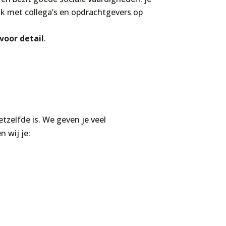
 met collega’s en opdrachtgevers op
voor detail
.
etzelfde is. We geven je veel
n wij je: