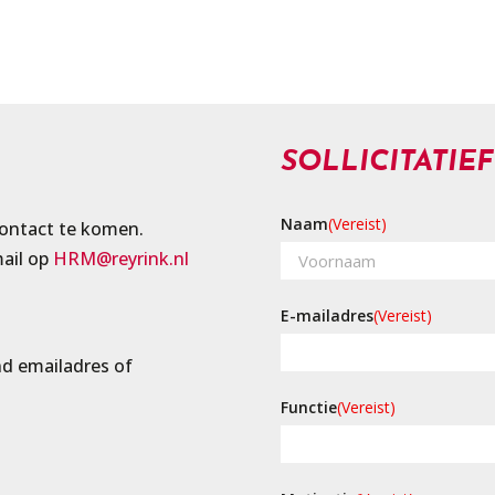
SOLLICITATIE
Naam
(Vereist)
contact te komen.
mail op
HRM@reyrink.nl
Voornaam
E-mailadres
(Vereist)
d emailadres of
Functie
(Vereist)