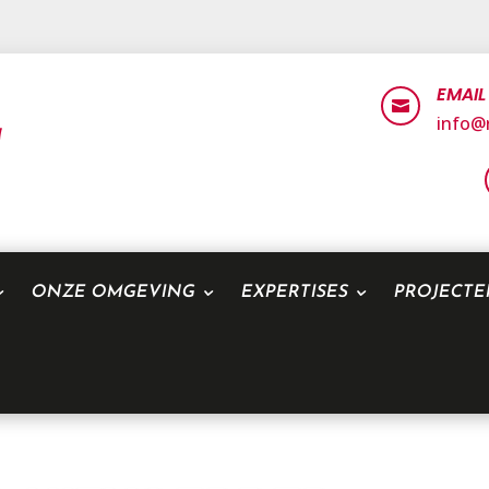
EMAIL

info@r
ONZE OMGEVING
EXPERTISES
PROJECT