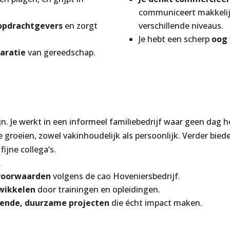
communiceert makkelijk
opdrachtgevers
en zorgt
verschillende niveaus.
Je hebt een scherp
oog 
aratie
van gereedschap.
ijn. Je werkt in een informeel familiebedrijf waar geen dag h
 groeien, zowel vakinhoudelijk als persoonlijk. Verder biede
ijne collega’s.
.
voorwaarden
volgens de cao Hoveniersbedrijf.
wikkelen
door trainingen en opleidingen.
ende, duurzame projecten
die écht impact maken.