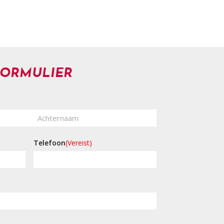
FORMULIER
Achternaam
Telefoon
(Vereist)