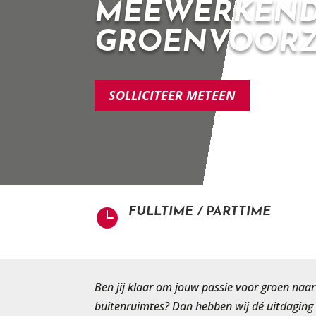
MEEWERKEND
GROENVOORZ
SOLLICITEER METEEN
FULLTIME / PARTTIME

Ben jij klaar om jouw passie voor groen naa
buitenruimtes? Dan hebben wij dé uitdaging 