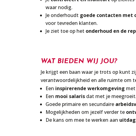
waar nodig.
Je
onderhoudt
goede contacten met 
voor tevreden klanten.
Je ziet toe op het
onderhoud en de rep
WAT BIEDEN WIJ JOU?
Je krijgt een baan waar je trots op kunt z
verantwoordelijkheid en alle ruimte om te
Een
inspirerende werkomgeving
met f
Een
mooi salaris
dat met je meegroeit
Goede primaire en secundaire
arbeids
Mogelijkheden om jezelf verder te
ont
De kans om mee te werken aan
uitdag