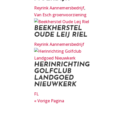
Reyrink Aannemersbedrijf
,
Van Esch groenvoorziening
BEEKHERSTEL
OUDE LEIJ RIEL
Reyrink Aannemersbedrijf
HERINRICHTING
GOLFCLUB
LANDGOED
NIEUWKERK
FL
« Vorige Pagina