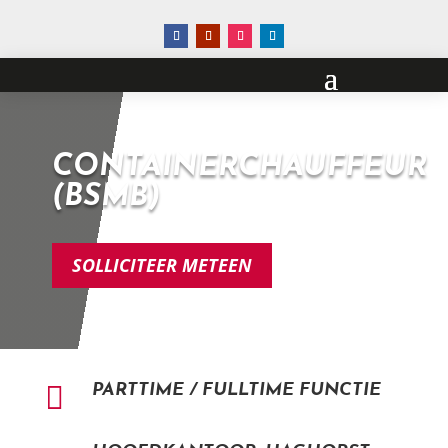
CONTAINERCHAUFFEUR
(BSMB)
SOLLICITEER METEEN

PARTTIME / FULLTIME FUNCTIE