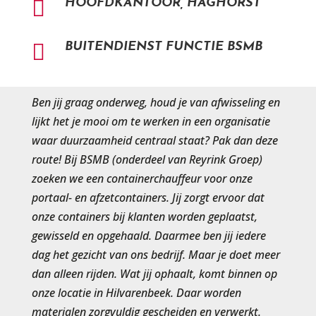

HOOFDKANTOOR, HAGHORST

BUITENDIENST FUNCTIE BSMB
Ben jij graag onderweg, houd je van afwisseling en
lijkt het je mooi om te werken in een organisatie
waar duurzaamheid centraal staat? Pak dan deze
route! Bij BSMB (onderdeel van Reyrink Groep)
zoeken we een containerchauffeur voor onze
portaal- en afzetcontainers. Jij zorgt ervoor dat
onze containers bij klanten worden geplaatst,
gewisseld en opgehaald. Daarmee ben jij iedere
dag het gezicht van ons bedrijf. Maar je doet meer
dan alleen rijden. Wat jij ophaalt, komt binnen op
onze locatie in Hilvarenbeek. Daar worden
materialen zorgvuldig gescheiden en verwerkt.