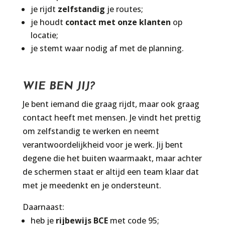
je rijdt
zelfstandig
je routes;
je houdt
contact met onze klanten
op
locatie;
je stemt waar nodig af met de planning.
WIE BEN JIJ?
Je bent iemand die graag rijdt, maar ook graag
contact heeft met mensen. Je vindt het prettig
om zelfstandig te werken en neemt
verantwoordelijkheid voor je werk. Jij bent
degene die het buiten waarmaakt, maar achter
de schermen staat er altijd een team klaar dat
met je meedenkt en je ondersteunt.
Daarnaast:
heb je
rijbewijs BCE
met code 95;