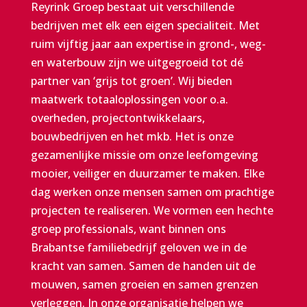
Reyrink Groep bestaat uit verschillende
bedrijven met elk een eigen specialiteit. Met
ruim vijftig jaar aan expertise in grond-, weg-
en waterbouw zijn we uitgegroeid tot dé
partner van ‘grijs tot groen’. Wij bieden
maatwerk totaaloplossingen voor o.a.
overheden, projectontwikkelaars,
bouwbedrijven en het mkb. Het is onze
gezamenlijke missie om onze leefomgeving
mooier, veiliger en duurzamer te maken.
E
lke
dag werken onze mensen samen om prachtige
projecten te realiseren. We vormen een hechte
groep professionals, want binnen ons
Brabantse familiebedrijf geloven we in de
kracht van samen
.
Samen de handen uit de
mouwen, samen groeien en samen grenzen
verleggen. In onze organisatie helpen we