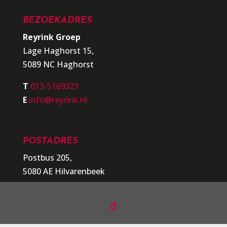
BEZOEKADRES
Reyrink Groep
Lage Haghorst 15,
5089 NC Haghorst
T
013-5169321
E
info@reyrink.nl
POSTADRES
Postbus 205,
5080 AE Hilvarenbeek