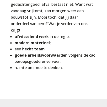
gedachtengoed: afval bestaat niet. Want wat
vandaag vrijkomt, kan morgen weer een
bouwstof zijn. Mooi toch, dat jij daar
onderdeel van bent? Wat je verder van ons
krijgt:
afwisselend werk
in de regio;
modern materieel
;
een
hecht team
;
goede arbeidsvoorwaarden
volgens de cao
beroepsgoederenvervoer;
ruimte om mee te denken.