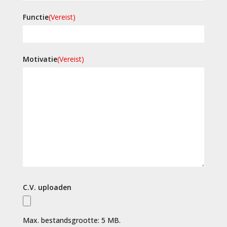
Functie
(Vereist)
Motivatie
(Vereist)
C.V. uploaden
Max. bestandsgrootte: 5 MB.