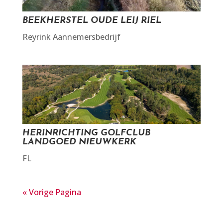
BEEKHERSTEL OUDE LEIJ RIEL
Reyrink Aannemersbedrijf
HERINRICHTING GOLFCLUB
LANDGOED NIEUWKERK
FL
« Vorige Pagina