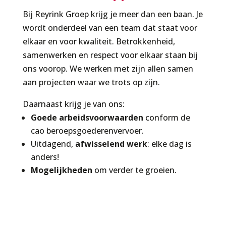
Bij Reyrink Groep krijg je meer dan een baan. Je
wordt onderdeel van een team dat staat voor
elkaar en voor kwaliteit. Betrokkenheid,
samenwerken en respect voor elkaar staan bij
ons voorop. We werken met zijn allen samen
aan projecten waar we trots op zijn.
Daarnaast krijg je van ons:
Goede arbeidsvoorwaarden
conform de
cao beroepsgoederenvervoer.
Uitdagend,
afwisselend werk
: elke dag is
anders!
Mogelijkheden
om verder te groeien.