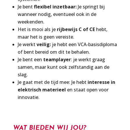
Je bent
flexibel inzetbaar:
Je springt bij
wanneer nodig, eventueel ook in de
weekenden.
Het is mooi als je
rijbewijs C of CE
hebt,
maar het is geen vereiste.
Je werkt
veilig:
je hebt een VCA-basisdiploma
of bent bereid om dit te behalen.
Je bent een
teamplayer
: je werkt graag
samen, maar kunt ook zelfstandig aan de
slag.
Je gaat met de tijd mee: Je hebt
interesse in
elektrisch materieel
en staat open voor
innovatie.
WAT BIEDEN WIJ JOU?