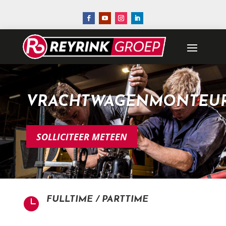
VRACHTWAGENMONTEU
SOLLICITEER METEEN
FULLTIME / PARTTIME
