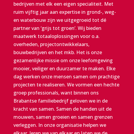
bedrijven met elk een eigen specialiteit. Met
ruim vijftig jaar aan expertise in grond-, weg-
en waterbouw zijn we uitgegroeid tot dé
partner van ‘grijs tot groen’. Wij bieden
maatwerk totaaloplossingen voor o.a.
overheden, projectontwikkelaars,
bouwbedrijven en het mkb. Het is onze
gezamenlijke missie om onze leefomgeving
mooier, veiliger en duurzamer te maken.
E
lke
dag werken onze mensen samen om prachtige
projecten te realiseren. We vormen een hechte
groep professionals, want binnen ons
Brabantse familiebedrijf geloven we in de
kracht van samen
.
Samen de handen uit de
mouwen, samen groeien en samen grenzen
verleggen. In onze organisatie helpen we
elkaar, leren we van elkaar en laten we de