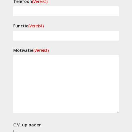
Telefoon
(Vereist)
Functie
(Vereist)
Motivatie
(Vereist)
C.V. uploaden