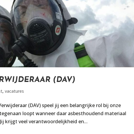
RWIJDERAAR (DAV)
st
,
vacatures
ijderaar (DAV) speel jij een belangrijke rol bij onze
e tegenaan loopt wanneer daar asbesthoudend materiaal
j krijgt veel verantwoordelijkheid en...