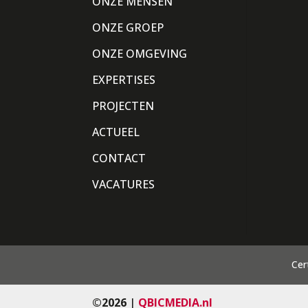
ONZE MENSEN
ONZE GROEP
ONZE OMGEVING
EXPERTISES
PROJECTEN
ACTUEEL
CONTACT
VACATURES
Cer
©2026
|
QBICMEDIA.nl