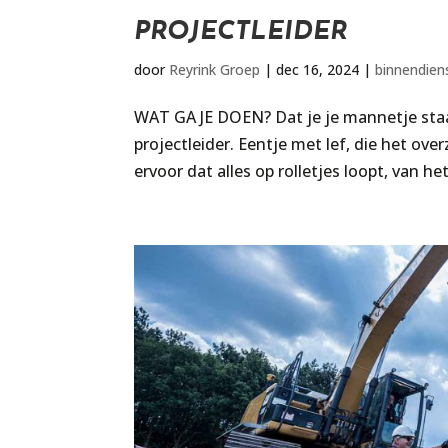
PROJECTLEIDER
door
Reyrink Groep
|
dec 16, 2024
|
binnendien
WAT GA JE DOEN? Dat je je mannetje staat
projectleider. Eentje met lef, die het ove
ervoor dat alles op rolletjes loopt, van he