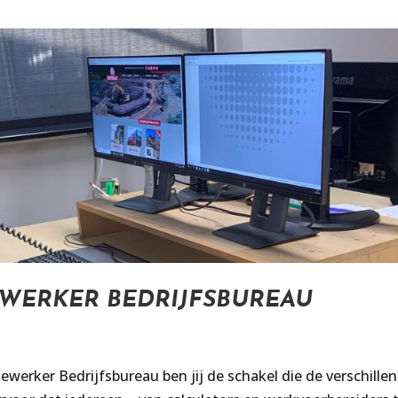
EWERKER BEDRIJFSBUREAU
erker Bedrijfsbureau ben jij de schakel die de verschille