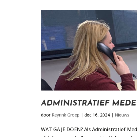
ADMINISTRATIEF MED
door
Reyrink Groep
|
dec 16, 2024
|
Nieuws
WAT GA JE DOEN? Als Administratief Medew