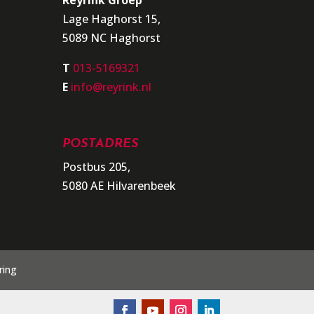
Lage Haghorst 15,
5089 NC Haghorst
T
013-5169321
E
info@reyrink.nl
POSTADRES
Postbus 205,
5080 AE Hilvarenbeek
ring