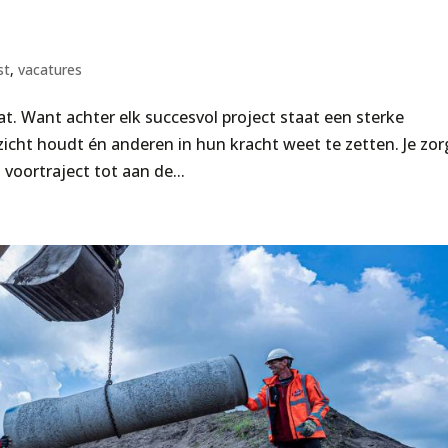
st
,
vacatures
. Want achter elk succesvol project staat een sterke
rzicht houdt én anderen in hun kracht weet te zetten. Je zor
t voortraject tot aan de...