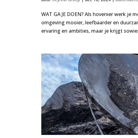
WAT GA JE DOEN? Als hovenier werk je mee
omgeving mooier, leefbaarder en duurzam
ervaring en ambities, maar je krijgt sowies