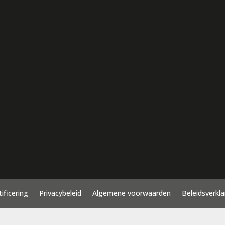
tificering
Privacybeleid
Algemene voorwaarden
Beleidsverkla