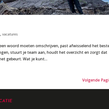
t
,
vacatures
en woord moeten omschrijven, past afwisselend het beste
ngen, stuurt je team aan, houdt het overzicht en zorgt dat
 het gebeurt. Wat je kunt...
Volgende Pagi
CATIE