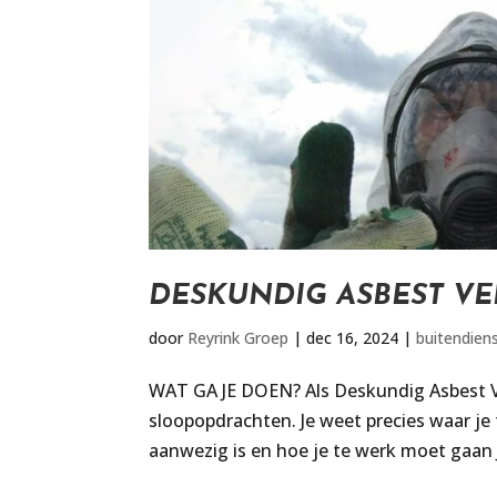
DESKUNDIG ASBEST VE
door
Reyrink Groep
|
dec 16, 2024
|
buitendien
WAT GA JE DOEN? Als Deskundig Asbest Verw
sloopopdrachten. Je weet precies waar j
aanwezig is en hoe je te werk moet gaan Ji