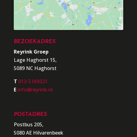
BEZOEKADRES
Reyrink Groep
Lage Haghorst 15,
5089 NC Haghorst
T
013-5169321
E
info@reyrink.nl
POSTADRES
Postbus 205,
5080 AE Hilvarenbeek