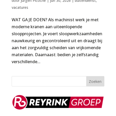
door
Jurgen Picocrie
|
jun 30, 2026
|
buitendienst
,
vacatures
WAT GA JE DOEN? Als machinist werk je met
moderne kranen aan uiteenlopende
sloopprojecten. Je voert sloopwerkzaamheden
nauwkeurig en gecontroleerd uit en draagt bij
aan het zorgvuldig scheiden van vrijkomende
materialen. Daarnaast: bedien je zelfstandig
verschillende...