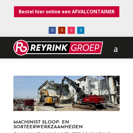
Bestel hier online een AFVALCONTAINER
MACHINIST SLOOP- EN
SORTEERWERKZAAMHEDEN