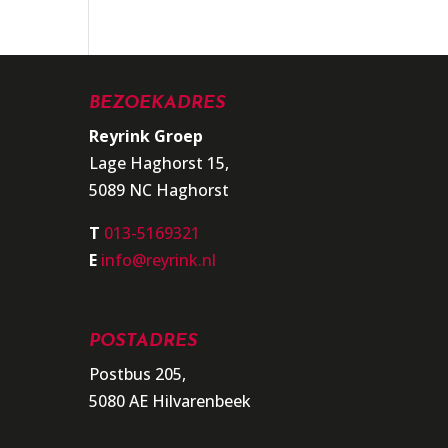
BEZOEKADRES
Reyrink Groep
Lage Haghorst 15,
5089 NC Haghorst
T
013-5169321
E
info@reyrink.nl
POSTADRES
Postbus 205,
5080 AE Hilvarenbeek