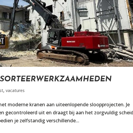
N SORTEERWERKZAAMHEDEN
st
,
vacatures
met moderne kranen aan uiteenlopende sloopprojecten. Je
gecontroleerd uit en draagt bij aan het zorgvuldig schei
dien je zelfstandig verschillende...