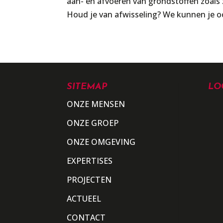
aan- en afvoeren van grondstoffen zoals
Houd je van afwisseling? We kunnen je oo
SITEMAP
LO
ONZE MENSEN
ONZE GROEP
ONZE OMGEVING
EXPERTISES
PROJECTEN
ACTUEEL
CONTACT