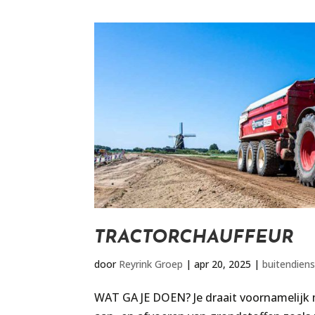
TRACTORCHAUFFEUR
door
Reyrink Groep
|
apr 20, 2025
|
buitendiens
WAT GA JE DOEN? Je draait voornamelijk m