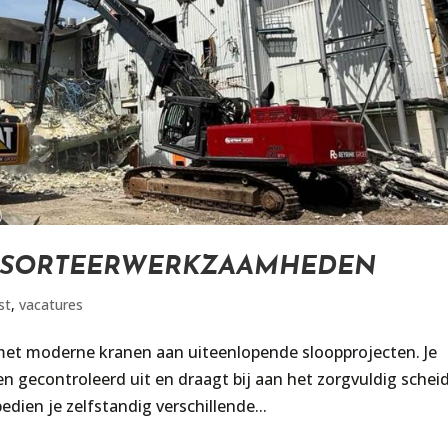
N SORTEERWERKZAAMHEDEN
st
,
vacatures
met moderne kranen aan uiteenlopende sloopprojecten. Je
gecontroleerd uit en draagt bij aan het zorgvuldig schei
dien je zelfstandig verschillende...