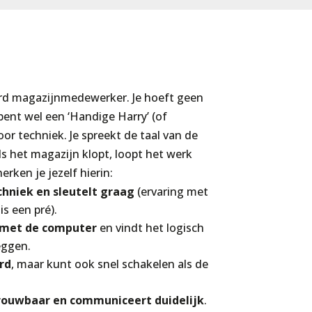
d magazijnmedewerker. Je hoeft geen
 bent wel een ‘Handige Harry’ (of
oor techniek. Je spreekt de taal van de
s het magazijn klopt, loopt het werk
erken je jezelf hierin:
chniek en sleutelt graag
(ervaring met
s een pré).
 met de computer
en vindt het logisch
eggen.
rd
, maar kunt ook snel schakelen als de
trouwbaar en communiceert duidelijk
.