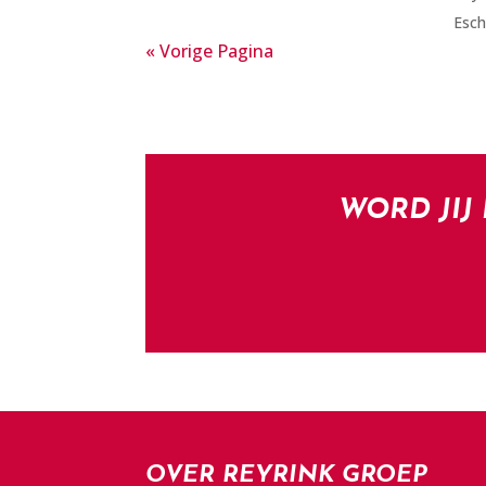
Esch
« Vorige Pagina
WORD JIJ
OVER REYRINK GROEP