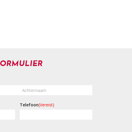
FORMULIER
Achternaam
Telefoon
(Vereist)