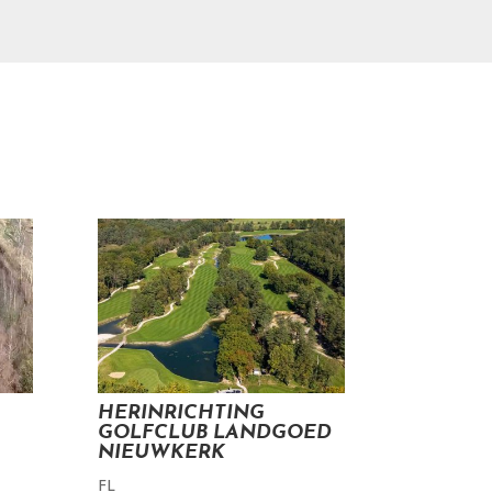
HERINRICHTING
GOLFCLUB LANDGOED
NIEUWKERK
FL