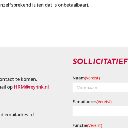
elfsprekend is (en dat is onbetaalbaar).
SOLLICITATIE
Naam
(Vereist)
contact te komen.
mail op
HRM@reyrink.nl
Voornaam
E-mailadres
(Vereist)
d emailadres of
Functie
(Vereist)