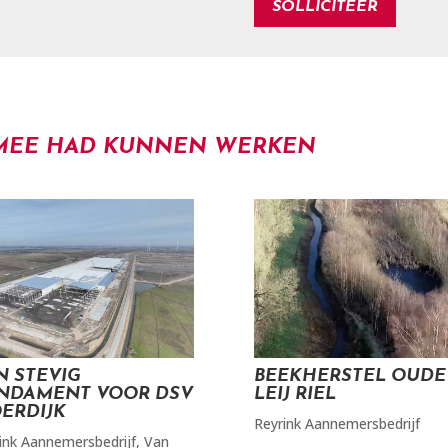
N MEE HAD KUNNEN WERKEN
N STEVIG
BEEKHERSTEL OUDE
NDAMENT VOOR DSV
LEIJ RIEL
ERDIJK
Reyrink Aannemersbedrijf
ink Aannemersbedrijf
,
Van