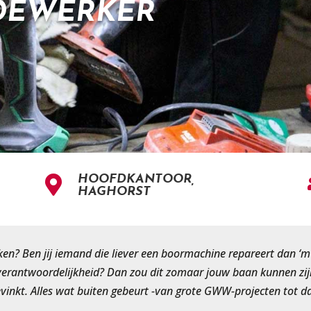
DEWERKER
HOOFDKANTOOR,

HAGHORST
kken? Ben jij iemand die liever een boormachine repareert dan 
 verantwoordelijkheid? Dan zou dit zomaar jouw baan kunnen zij
evinkt. Alles wat buiten gebeurt -van grote GWW-projecten tot da