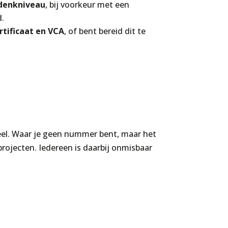
denkniveau
, bij voorkeur met een
.
rtificaat en VCA
, of bent bereid dit te
heel. Waar je geen nummer bent, maar het
rojecten. Iedereen is daarbij onmisbaar