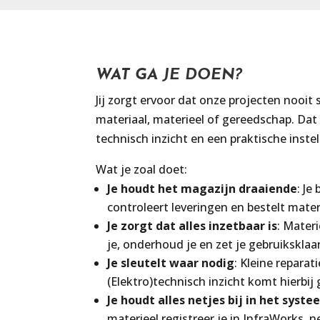
WAT GA JE DOEN?
Jij zorgt ervoor dat onze projecten nooit 
materiaal, materieel of gereedschap. Dat 
technisch inzicht en een praktische instel
Wat je zoal doet:
Je houdt het magazijn draaiende
: Je
controleert leveringen en bestelt mate
Je zorgt dat alles inzetbaar is
: Mater
je, onderhoud je en zet je gebruiksklaa
Je sleutelt waar nodig
: Kleine reparati
(Elektro)technisch inzicht komt hierbij
Je houdt alles netjes bij in het syst
materieel registreer je in InfraWorks, n