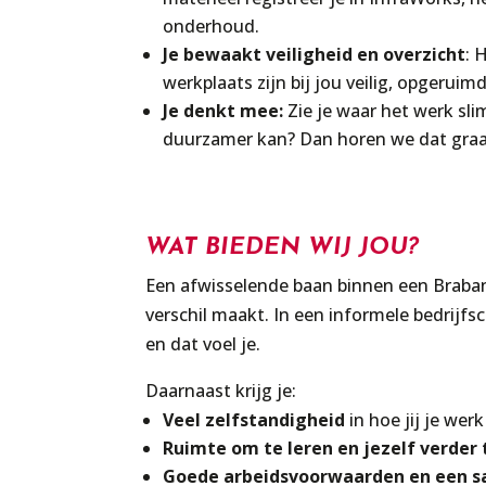
onderhoud.
Je bewaakt veiligheid en overzicht
: 
werkplaats zijn bij jou veilig, opgeruimd
Je denkt mee:
Zie je waar het werk slim
duurzamer kan? Dan horen we dat graa
WAT BIEDEN WIJ JOU?
Een afwisselende baan binnen een Braban
verschil maakt. In een informele bedrijf
en dat voel je.
Daarnaast krijg je:
Veel zelfstandigheid
in hoe jij je wer
Ruimte om te leren en jezelf verder
Goede arbeidsvoorwaarden en een sala