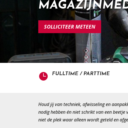
MAGAZIJNME
SOLLICITEER METEEN
FULLTIME / PARTTIME

Houd jij van techniek, afwisseling en aanpa
nodig hebben én niet schrikt van een beetje
niet de plek waar alleen wordt geteld en afg