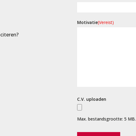
Motivatie
(Vereist)
iciteren?
C.V. uploaden
Max. bestandsgrootte: 5 MB.