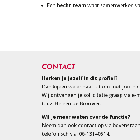
Een
hecht team
waar samenwerken vanz
CONTACT
Herken je jezelf in dit profiel?
Dan kijken we er naar uit om met jou in 
Wij ontvangen je sollicitatie graag via e-
t.a.v. Heleen de Brouwer.
Wil je meer weten over de functie?
Neem dan ook contact op via bovenstaan
telefonisch via: 06-13140514.