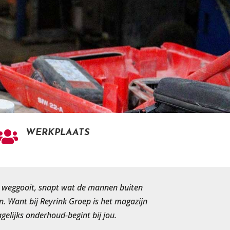
WERKPLAATS

‘m weggooit, snapt wat de mannen buiten
n. Want bij Reyrink Groep is het magazijn
gelijks onderhoud-begint bij jou.