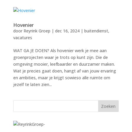
Hovenier
door
Reyrink Groep
|
dec 16, 2024
|
buitendienst
,
vacatures
WAT GA JE DOEN? Als hovenier werk je mee aan
groenprojecten waar je trots op kunt zijn. Die de
omgeving mooier, leefbaarder en duurzamer maken.
Wat je precies gaat doen, hangt af van jouw ervaring
en ambities, maar je krijgt sowieso alle ruimte om
jezelf te laten zien...