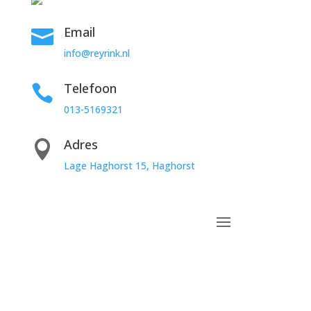
Email

info@reyrink.nl
Telefoon

013-5169321
Adres

Lage Haghorst 15,
Haghorst