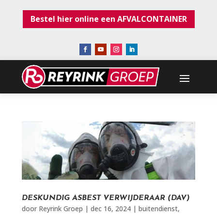
Bestel hier online een AFVALCONTAINER
DESKUNDIG ASBEST VERWIJDERAAR (DAV)
door
Reyrink Groep
|
dec 16, 2024
|
buitendienst
,