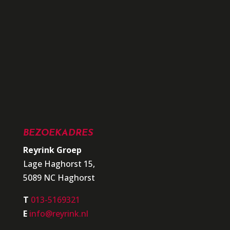
BEZOEKADRES
Reyrink Groep
Lage Haghorst 15,
5089 NC Haghorst
T
013-5169321
E
info@reyrink.nl